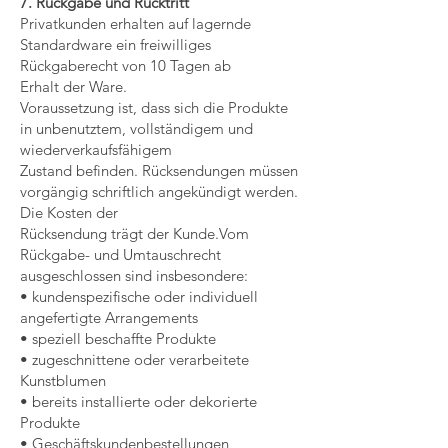
7. Rückgabe und Rücktritt
Privatkunden erhalten auf lagernde
Standardware ein freiwilliges
Rückgaberecht von 10 Tagen ab
Erhalt der Ware.
Voraussetzung ist, dass sich die Produkte
in unbenutztem, vollständigem und
wiederverkaufsfähigem
Zustand befinden. Rücksendungen müssen
vorgängig schriftlich angekündigt werden.
Die Kosten der
Rücksendung trägt der Kunde.Vom
Rückgabe- und Umtauschrecht
ausgeschlossen sind insbesondere:
• kundenspezifische oder individuell
angefertigte Arrangements
• speziell beschaffte Produkte
• zugeschnittene oder verarbeitete
Kunstblumen
• bereits installierte oder dekorierte
Produkte
• Geschäftskundenbestellungen