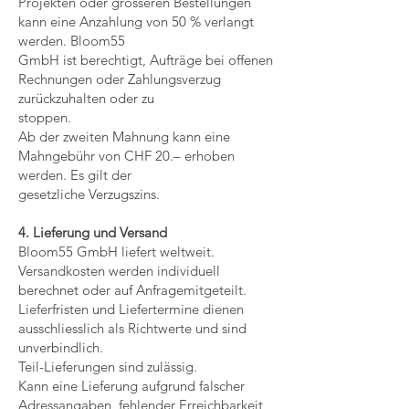
Projekten oder grösseren Bestellungen
kann eine Anzahlung von 50 % verlangt
werden. Bloom55
GmbH ist berechtigt, Aufträge bei offenen
Rechnungen oder Zahlungsverzug
zurückzuhalten oder zu
stoppen.
Ab der zweiten Mahnung kann eine
Mahngebühr von CHF 20.– erhoben
werden. Es gilt der
gesetzliche Verzugszins.
4. Lieferung und Versand
Bloom55 GmbH liefert weltweit.
Versandkosten werden individuell
berechnet oder auf Anfragemitgeteilt.
Lieferfristen und Liefertermine dienen
ausschliesslich als Richtwerte und sind
unverbindlich.
Teil-Lieferungen sind zulässig.
Kann eine Lieferung aufgrund falscher
Adressangaben, fehlender Erreichbarkeit