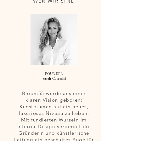
WER WIR SIND
FOUNDER
Sarah Carenini
Bloom55 wurde aus einer
klaren Vision geboren:
Kunstblumen auf ein neues,
luxuriöses Niveau zu heben.
Mit fundierten Wurzeln im
Interior Design verbindet die
Gründerin und künstlerische
Leitung ein geschultes Auge für