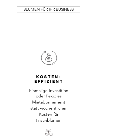
BLUMEN FÜR IHR BUSINESS
Kosten-
effizient
Einmalige Investition
oder flexibles
Miet
abonnement
statt wöchentlicher
Kosten
für
Frischblumen