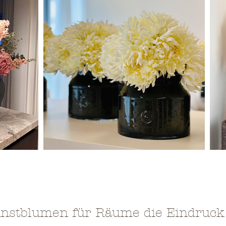
nstblumen für Räume die Eindruck 