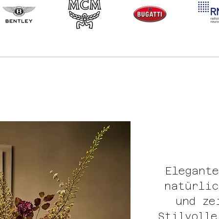
Elegante
natürlic
und ze
Stilvolle