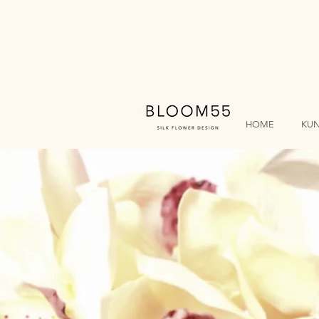
HOME
KU