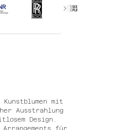
 Kunstblumen mit
her Ausstrahlung
itlosem Design.
 Arrangements für